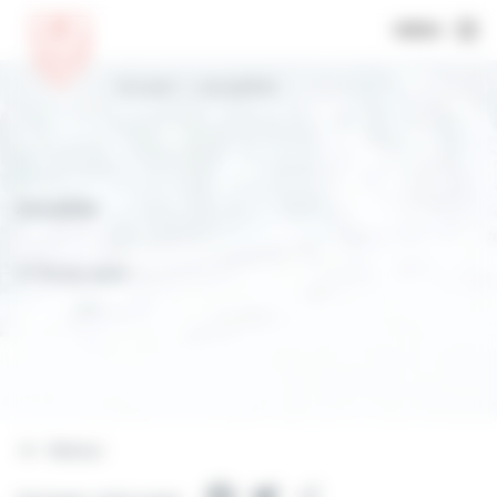
MENU
Accueil
Actualités
Actualités
27 février 2025
Retour