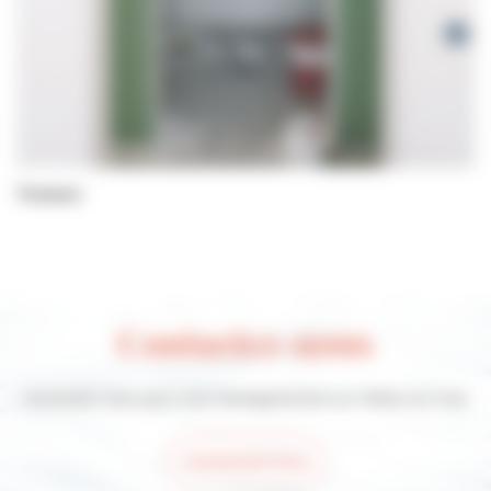
Travaux
Contactez-nous
Contactez-nous pour tout renseignement sur Villers-sur-mer
Contactez-nous