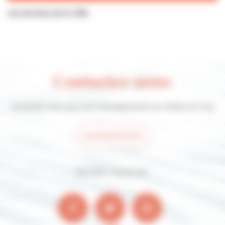
Les services de la Ville
Contactez-nous
Contactez-nous pour tout renseignement sur Villers-sur-mer
Contactez-nous
Suivez-nous sur