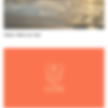
Visiter Villers-sur-Mer