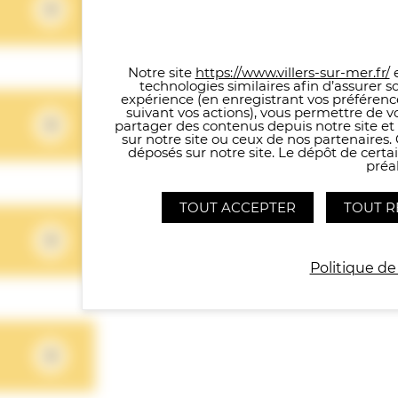
+
Notre site
https://www.villers-sur-mer.fr/
e
technologies similaires afin d’assurer 
expérience (en enregistrant vos préférence
suivant vos actions), vous permettre de v
+
partager des contenus depuis notre site et e
sur notre site ou ceux de nos partenaires.
déposés sur notre site. Le dépôt de cert
préal
TOUT ACCEPTER
TOUT R
+
Politique de
+