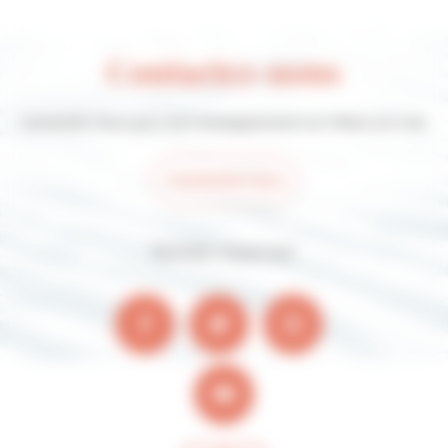
Contactez-nous
Contactez-nous pour tout renseignement sur Villers-sur-mer
Contactez-nous
Suivez-nous sur