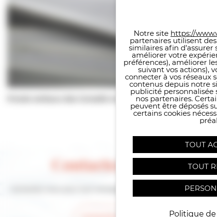
Panneau de gestion des co
Notre site
https://www.v
partenaires utilisent de
similaires afin d’assure
améliorer votre expérie
préférences), améliorer le
suivant vos actions), 
connecter à vos réseaux s
contenus depuis notre sit
publicité personnalisée 
nos partenaires. Certai
Procès verbaux des Conseils municipaux
peuvent être déposés sur
certains cookies néces
préal
TOUT A
Contactez-nous
TOUT R
PERSON
Contactez-nous pour tout renseignement sur Villers-sur-mer
Politique de