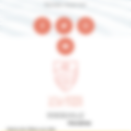
Suivez-nous sur
Horaires
Mairie de Villers-sur-Mer