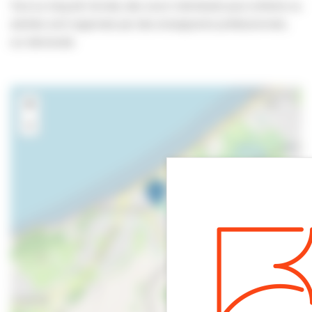
Tout au long de l’année, des cours individuels pour enfants ou
adultes sont organisés par des enseignants professionnels,
sur demande.
+
−