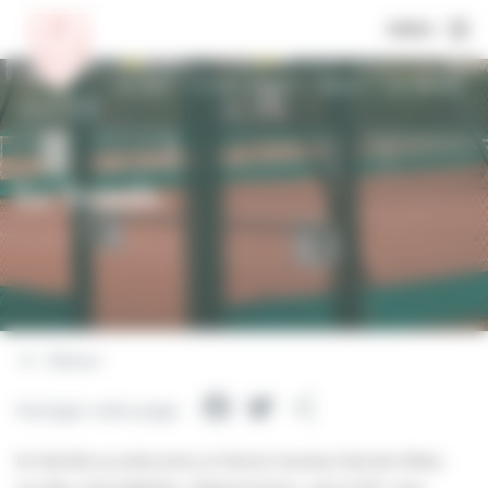
MENU
Accueil
À voir, à faire
Sport
Le Tennis
Le Tennis
Retour
Facebook
Twitter
Partager
Partager cette page
En famille ou entre amis, le Tennis Country Club de Villers-