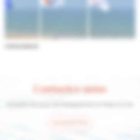
L'international
Contactez-nous
Contactez-nous pour tout renseignement sur Villers-sur-mer
Contactez-nous