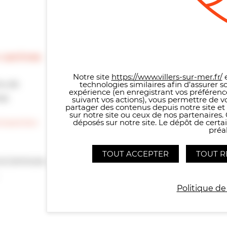
okies
 canines
Notre site
https://www.villers-sur-mer.fr/
e
nu de
technologies similaires afin d’assurer 
expérience (en enregistrant vos préférence
al.
suivant vos actions), vous permettre de v
partager des contenus depuis notre site et e
sur notre site ou ceux de nos partenaires.
déposés sur notre site. Le dépôt de cert
ntravention
préal
TOUT ACCEPTER
TOUT R
e la Commune.
Politique de