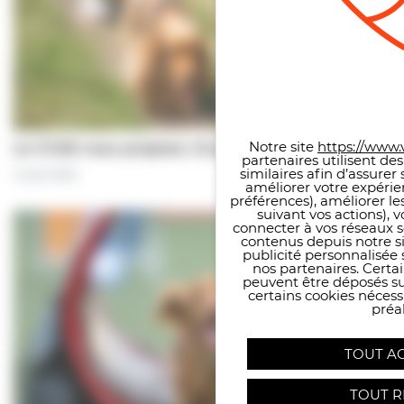
Panneau de gestion des co
Notre site
https://www.v
Le CCAS vous propose | À pas de chiens…
partenaires utilisent de
similaires afin d’assure
5 août 2026
améliorer votre expérie
préférences), améliorer le
suivant vos actions), 
connecter à vos réseaux s
contenus depuis notre sit
publicité personnalisée 
nos partenaires. Certai
peuvent être déposés sur
certains cookies néces
préal
TOUT A
TOUT R