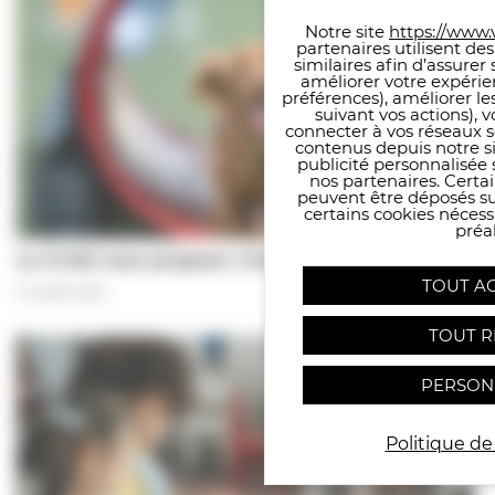
Notre site
https://www.v
partenaires utilisent de
similaires afin d’assure
améliorer votre expérie
préférences), améliorer le
suivant vos actions), 
connecter à vos réseaux s
contenus depuis notre sit
publicité personnalisée 
nos partenaires. Certai
peuvent être déposés sur
certains cookies néces
préal
Le CCAS vous propose | Une séance de…
TOUT A
31 juillet 2026
TOUT R
PERSON
Politique de