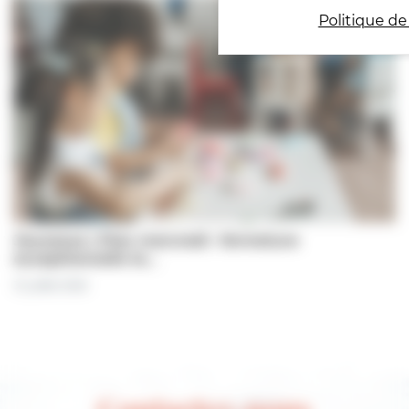
Politique de
Jeunesse | Plan mercredi : fermeture
exceptionnelle le…
31 juillet 2026
Contactez-nous