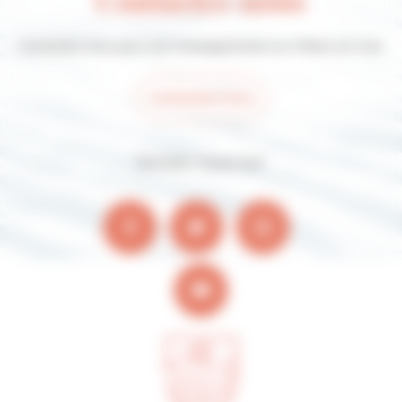
Contactez-nous pour tout renseignement sur Villers-sur-mer
Contactez-nous
Suivez-nous sur