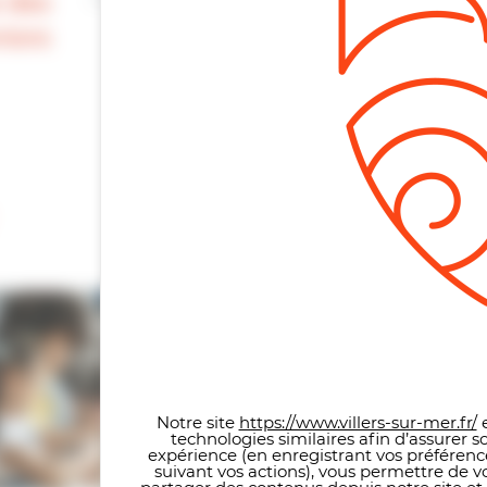
e des
iors
okies
Notre site
https://www.villers-sur-mer.fr/
e
technologies similaires afin d’assurer 
expérience (en enregistrant vos préférence
suivant vos actions), vous permettre de v