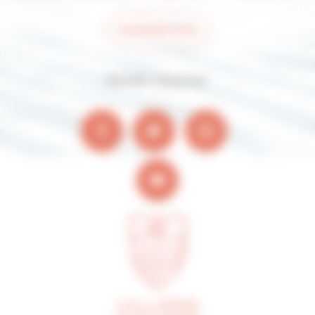
Contactez-nous
Suivez-nous sur