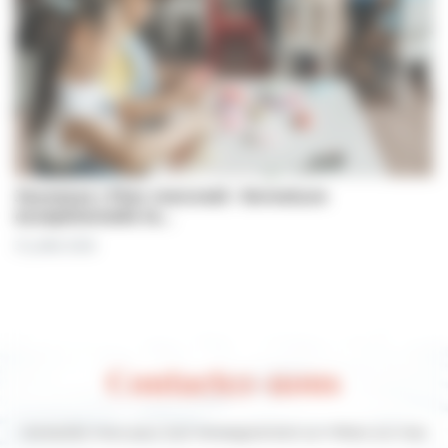
Jeunesse | Plan mercredi : fermeture
exceptionnelle le…
31 juillet 2026
Contactez-nous
Contactez-nous pour tout renseignement sur Villers-sur-mer