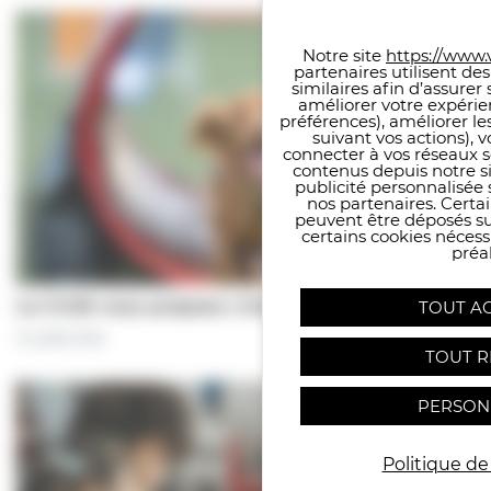
Notre site
https://www.v
partenaires utilisent de
similaires afin d’assure
améliorer votre expérie
préférences), améliorer le
suivant vos actions), 
connecter à vos réseaux s
contenus depuis notre sit
publicité personnalisée 
nos partenaires. Certai
peuvent être déposés sur
certains cookies néces
préal
Le CCAS vous propose | Une séance de…
TOUT A
31 juillet 2026
TOUT R
PERSON
Politique de