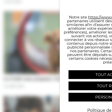
Panneau de gestion des co
5 août 2026
Notre site
https://www.v
partenaires utilisent de
similaires afin d’assure
améliorer votre expérie
préférences), améliorer le
suivant vos actions), 
connecter à vos réseaux s
contenus depuis notre sit
publicité personnalisée 
nos partenaires. Certai
peuvent être déposés sur
certains cookies néces
préal
TOUT A
Le CCAS vous propose | Une séance de…
TOUT R
31 juillet 2026
PERSON
Politique de