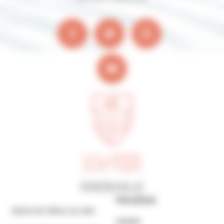
Horaires
Mairie de Villers-sur-Mer
MAIRIE