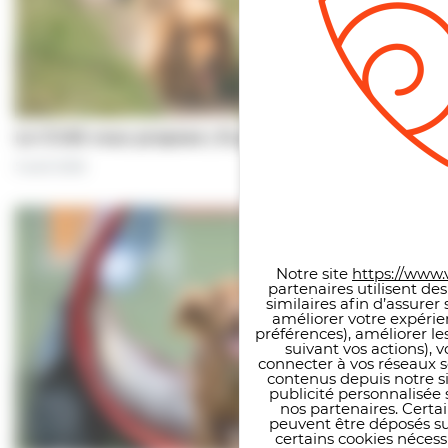
Le CCAS vous propose | À pas de chiens…
5 août 2026
Panneau de gestion des co
Notre site
https://www.v
partenaires utilisent de
similaires afin d’assure
améliorer votre expérie
préférences), améliorer le
suivant vos actions), 
connecter à vos réseaux s
contenus depuis notre sit
publicité personnalisée 
nos partenaires. Certai
peuvent être déposés sur
certains cookies néces