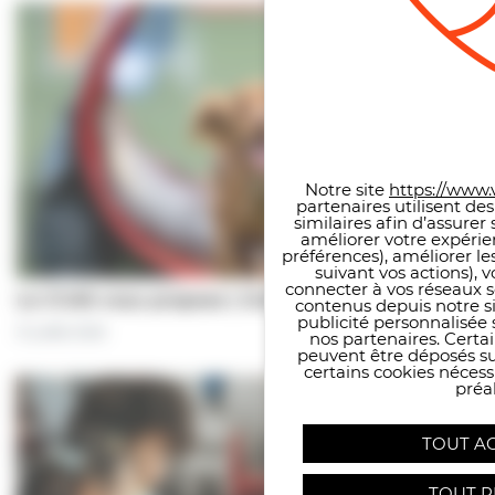
Panneau de gestion des co
Notre site
https://www.v
partenaires utilisent de
similaires afin d’assure
améliorer votre expérie
préférences), améliorer le
suivant vos actions), 
connecter à vos réseaux s
Le CCAS vous propose | Une séance de…
contenus depuis notre sit
publicité personnalisée 
31 juillet 2026
nos partenaires. Certai
peuvent être déposés sur
certains cookies néces
préal
TOUT A
TOUT R