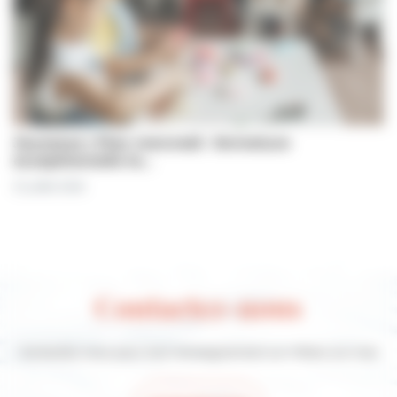
Jeunesse | Plan mercredi : fermeture
exceptionnelle le…
31 juillet 2026
Contactez-nous
Contactez-nous pour tout renseignement sur Villers-sur-mer