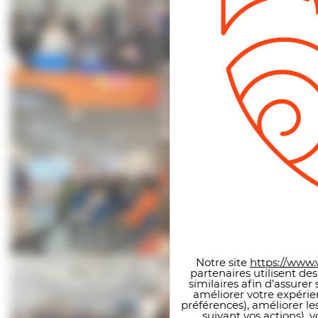
Panneau de gestion des co
Notre site
https://www.v
partenaires utilisent de
similaires afin d’assure
améliorer votre expérie
préférences), améliorer le
suivant vos actions), 