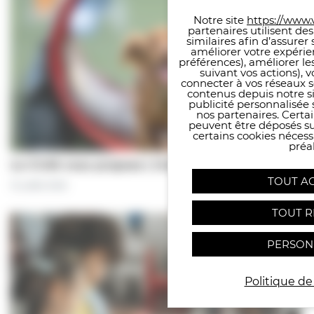
Notre site
https://www.v
partenaires utilisent de
similaires afin d’assure
améliorer votre expérie
préférences), améliorer le
suivant vos actions), 
connecter à vos réseaux s
contenus depuis notre sit
publicité personnalisée 
nos partenaires. Certai
peuvent être déposés sur
certains cookies néces
préal
Le CCAS vous propose | Une séance de…
TOUT A
31 juillet 2026
TOUT R
PERSON
Politique de