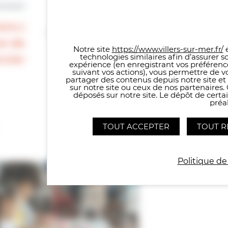
suivant
ors |
e de
Notre site
https://www.villers-sur-mer.fr/
e
technologies similaires afin d’assurer 
nvier
expérience (en enregistrant vos préférence
suivant vos actions), vous permettre de v
partager des contenus depuis notre site et e
sur notre site ou ceux de nos partenaires.
déposés sur notre site. Le dépôt de cert
préal
TOUT ACCEPTER
TOUT R
Politique de