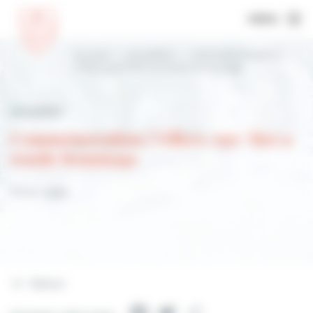
MENU
Accueil
Actualités
Commémoration |
Villers-sur-Mer a rendu hommage
Actualités
Commémoration | Villers-sur-Mer a
rendu hommage
10 juin 2026
Retour