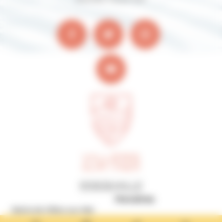
Horaires
Mairie de Villers-sur-Mer
MAIRIE