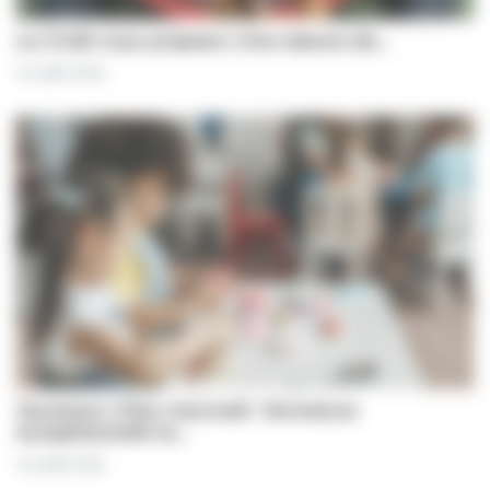
Le CCAS vous propose | Une séance de…
31 juillet 2026
Jeunesse | Plan mercredi : fermeture
exceptionnelle le…
31 juillet 2026