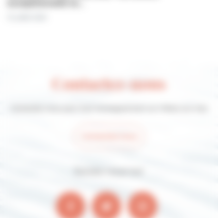
exceptionnelle le…
31 juillet 2026
Contactez-nous
Contactez-nous pour tout renseignement sur Villers-sur-mer
Contactez-nous
Suivez-nous sur