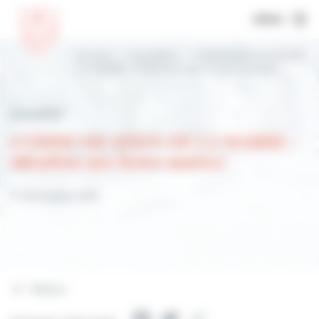
MENU
Accueil
Actualités
COMMUNICATION DE
LA MAIRIE : attention aux fortes marées
Actualités
COMMUNICATION DE LA MAIRIE :
attention aux fortes marées
11 septembre 2022
Retour