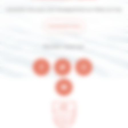
Contactez-nous pour tout renseignement sur Villers-sur-mer
Contactez-nous
Suivez-nous sur