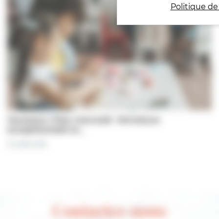
Politique de
Jeunesse | Plan mercredi : fermeture
exceptionnelle le…
31 juillet 2026
Contactez-nous