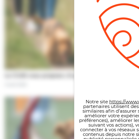
Le CCAS vous propose | À pas de chiens…
Panneau de gestion des co
5 août 2026
Notre site
https://www.v
partenaires utilisent de
similaires afin d’assure
améliorer votre expérie
préférences), améliorer le
suivant vos actions), 
connecter à vos réseaux s
contenus depuis notre sit
publicité personnalisée 