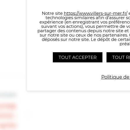
Notre site
https://www.villers-sur-mer.fr/
e
technologies similaires afin d’assurer 
expérience (en enregistrant vos préférence
suivant vos actions), vous permettre de v
partager des contenus depuis notre site et e
sur notre site ou ceux de nos partenaires.
déposés sur notre site. Le dépôt de cert
préal
TOUT ACCEPTER
TOUT R
Politique de
 suivant
VOTRE
ICE :
après