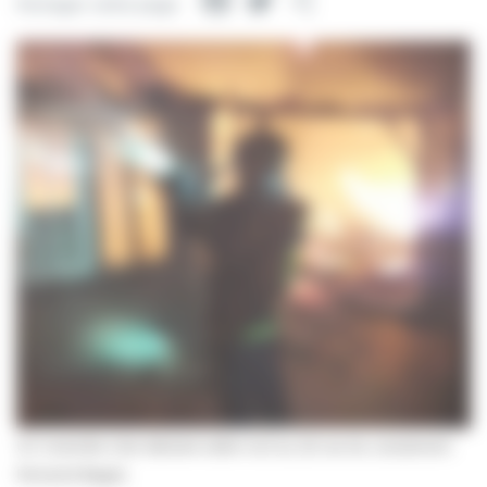
Facebook
Twitter
Partager
Partager cette page
Un incendie s’est déclaré cette nuit au 22 rue du Lieutenant
Fernand Bagot.