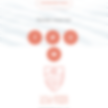
Contactez-nous
Suivez-nous sur