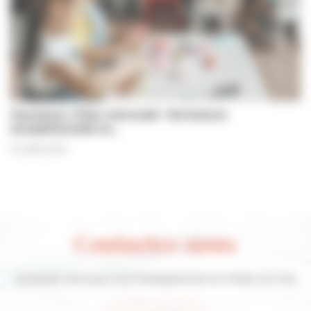
Jeunesse | Plan mercredi : fermeture
exceptionnelle le…
31 juillet 2026
Contactez-nous
Contactez-nous pour tout renseignement sur Villers-sur-mer