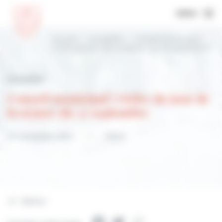
MENU
Accueil
Actualités
Conseil municipal |
Ordre du jour de la séance du 27 septembre
Actualités
Conseil municipal | Ordre du jour de
la séance du 27 septembre
24 septembre 2024
Mairie
Retour