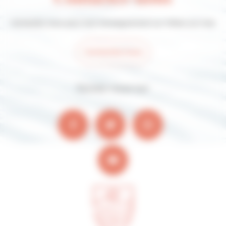
Contactez-nous pour tout renseignement sur Villers-sur-mer
Contactez-nous
Suivez-nous sur