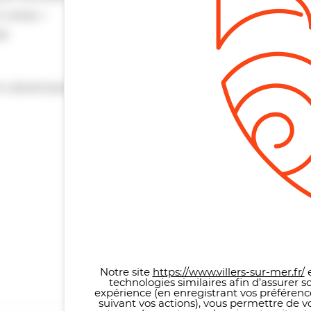
on roman «
té
 culturel pour
okies
Notre site
https://www.villers-sur-mer.fr/
e
technologies similaires afin d’assurer 
expérience (en enregistrant vos préférence
suivant vos actions), vous permettre de v