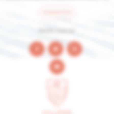
Contactez-nous
Suivez-nous sur