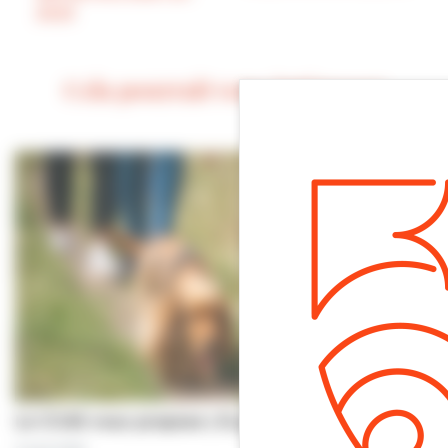
2023
Cela pourrait vous intéresser
Le CCAS vous propose | À pas de chiens…