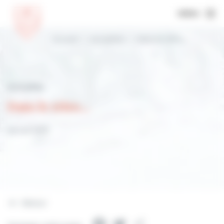
MENU
Accueil
Actualités
Dans le rétro…
Actualités
Dans le rétro…
28 mai 2023
Retour