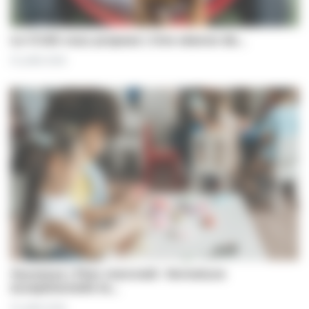
Le CCAS vous propose | Une séance de…
31 juillet 2026
Jeunesse | Plan mercredi : fermeture
exceptionnelle le…
31 juillet 2026