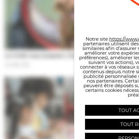
Panneau de gestion des co
Notre site
https://www.v
partenaires utilisent de
similaires afin d’assure
améliorer votre expérie
Le CCAS vous propose | Une séance de…
préférences), améliorer le
suivant vos actions), 
31 juillet 2026
connecter à vos réseaux s
contenus depuis notre sit
publicité personnalisée 
nos partenaires. Certai
peuvent être déposés sur
certains cookies néces
préal
TOUT A
TOUT R
PERSON