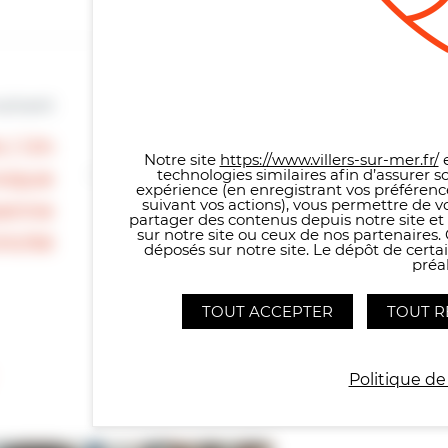
okies
suivant
 | Un
Notre site
https://www.villers-sur-mer.fr/
e
technologies similaires afin d’assurer 
voque
expérience (en enregistrant vos préférence
suivant vos actions), vous permettre de v
panne
partager des contenus depuis notre site et e
sur notre site ou ceux de nos partenaires.
ricité
déposés sur notre site. Le dépôt de cert
préal
TOUT ACCEPTER
TOUT R
Politique de