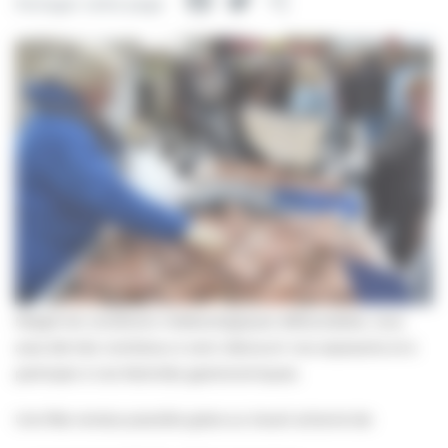
Facebook
Twitter
Partager
Partager cette page
Malgré les conditions météorologiques défavorables, vous
avez été très nombreux à venir découvrir nos exposants et à
participer à nos festivités gastronomiques.
Une fête rendue possible grâce au travail acharné de: