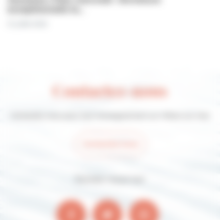
exceptionnelle le…
31 juillet 2026
Contactez-nous
Contactez-nous pour tout renseignement sur Villers-sur-mer
Contactez-nous
Suivez-nous sur