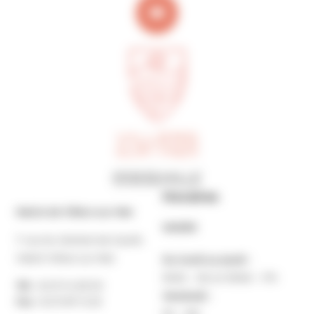
Horaires
Mairie de Villers-sur-Mer
MAIRIE
7 rue du Général de Gaulle
14640 Villers-sur-Mer
Du lundi au jeudi :
9h30 – 12h et 13h30 – 17h
Tél. :
02 31 14 65 00
Vendredi :
Fax :
02 31 87 12 25
9h – 16h