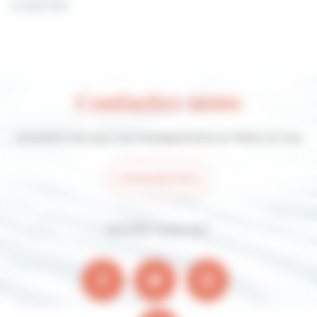
31 juillet 2026
Contactez-nous
Contactez-nous pour tout renseignement sur Villers-sur-mer
Contactez-nous
Suivez-nous sur