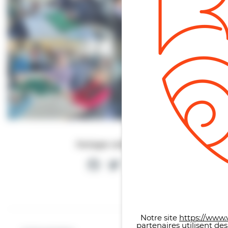
Partager cette page
Facebook
Twitter
Partager
Panneau de gestion des co
Notre site
https://www.v
partenaires utilisent de
Article suivant