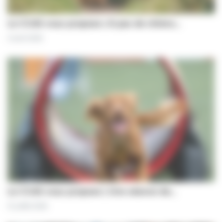
Le CCAS vous propose | À pas de chiens…
5 août 2026
Le CCAS vous propose | Une séance de…
31 juillet 2026