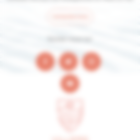
Contactez-nous
Suivez-nous sur