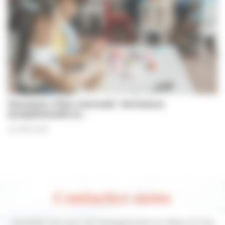
Jeunesse | Plan mercredi : fermeture
exceptionnelle le…
31 juillet 2026
Contactez-nous
Contactez-nous pour tout renseignement sur Villers-sur-mer