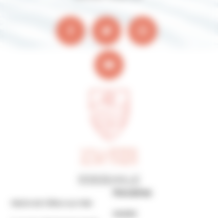
Horaires
Mairie de Villers-sur-Mer
MAIRIE