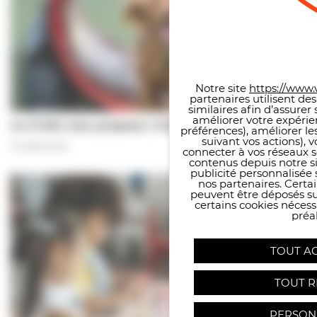
Panneau de gestion des co
Notre site
https://www.v
partenaires utilisent de
similaires afin d’assure
améliorer votre expérie
Le CCAS vous propose | Une séance de…
préférences), améliorer le
suivant vos actions), 
31 juillet 2026
connecter à vos réseaux s
contenus depuis notre sit
publicité personnalisée 
nos partenaires. Certai
peuvent être déposés sur
certains cookies néces
préal
TOUT A
TOUT R
PERSON