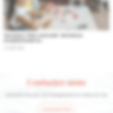
Jeunesse | Plan mercredi : fermeture
exceptionnelle le…
31 juillet 2026
Contactez-nous
Contactez-nous pour tout renseignement sur Villers-sur-mer
Contactez-nous