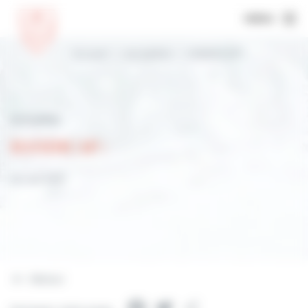
MENU
Accueil
Actualités
HANDICAP :
Actualités
HANDICAP :
25 mai 2021
Retour