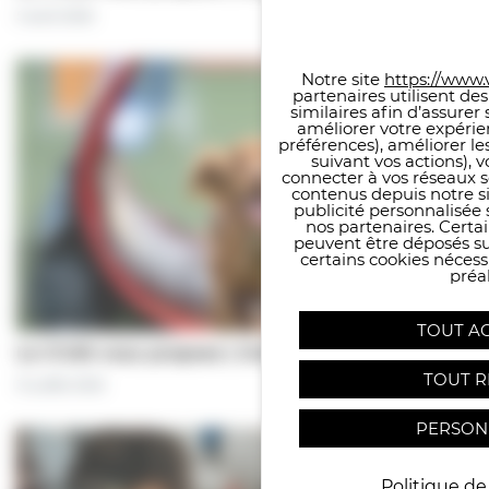
Panneau de gestion des co
5 août 2026
Notre site
https://www.v
partenaires utilisent de
similaires afin d’assure
améliorer votre expérie
préférences), améliorer le
suivant vos actions), 
connecter à vos réseaux s
contenus depuis notre sit
publicité personnalisée 
nos partenaires. Certai
peuvent être déposés sur
certains cookies néces
préal
TOUT A
Le CCAS vous propose | Une séance de…
TOUT R
31 juillet 2026
PERSON
Politique de