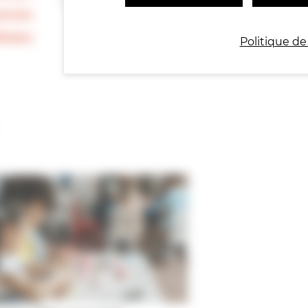
emin
teau
Politique de