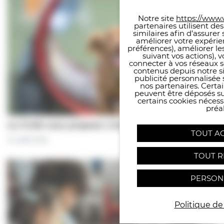
Notre site
https://www.v
partenaires utilisent de
similaires afin d’assure
améliorer votre expérie
préférences), améliorer le
suivant vos actions), 
connecter à vos réseaux s
contenus depuis notre sit
publicité personnalisée 
nos partenaires. Certai
peuvent être déposés sur
certains cookies néces
préal
Le CCAS vous propose | Une séance de…
TOUT A
31 juillet 2026
TOUT R
PERSON
Politique de