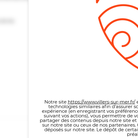
 de les
okies
Notre site
https://www.villers-sur-mer.fr/
e
technologies similaires afin d’assurer 
expérience (en enregistrant vos préférence
suivant vos actions), vous permettre de v
partager des contenus depuis notre site et e
sur notre site ou ceux de nos partenaires.
déposés sur notre site. Le dépôt de cert
préal