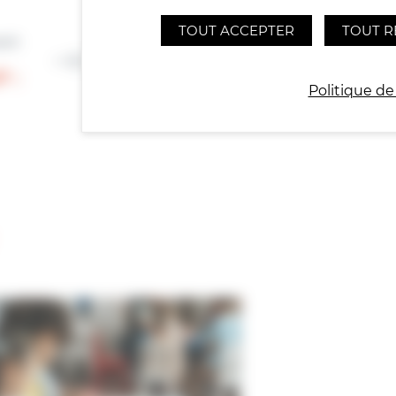
TOUT ACCEPTER
TOUT R
ant
 :
Politique de