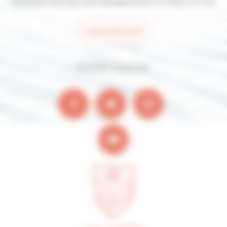
Contactez-nous pour tout renseignement sur Villers-sur-mer
Contactez-nous
Suivez-nous sur