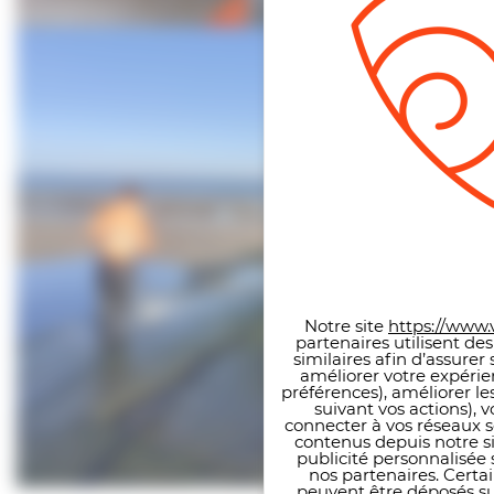
Panneau de gestion des co
Notre site
https://www.v
partenaires utilisent de
similaires afin d’assure
améliorer votre expérie
préférences), améliorer le
suivant vos actions), 
connecter à vos réseaux s
contenus depuis notre sit
publicité personnalisée 
nos partenaires. Certai
peuvent être déposés sur