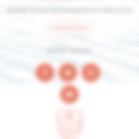
Contactez-nous pour tout renseignement sur Villers-sur-mer
Contactez-nous
Suivez-nous sur